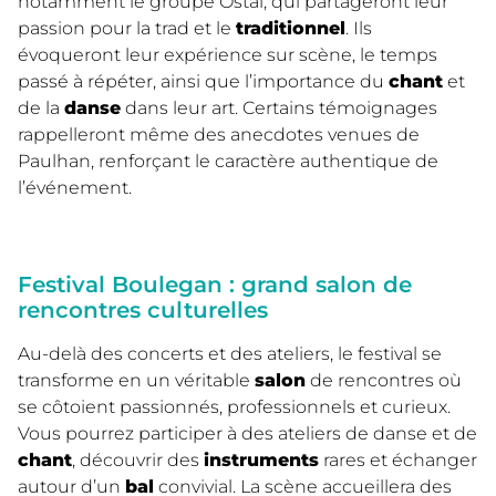
notamment le groupe Ostal, qui partageront leur
passion pour la trad et le
traditionnel
. Ils
évoqueront leur expérience sur scène, le temps
passé à répéter, ainsi que l’importance du
chant
et
de la
danse
dans leur art. Certains témoignages
rappelleront même des anecdotes venues de
Paulhan, renforçant le caractère authentique de
l’événement.
Festival Boulegan : grand salon de
rencontres culturelles
Au-delà des concerts et des ateliers, le festival se
transforme en un véritable
salon
de rencontres où
se côtoient passionnés, professionnels et curieux.
Vous pourrez participer à des ateliers de danse et de
chant
, découvrir des
instruments
rares et échanger
autour d’un
bal
convivial. La scène accueillera des