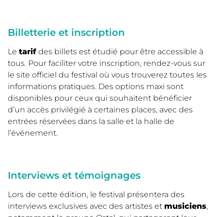
Billetterie et inscription
Le
tarif
des billets est étudié pour être accessible à
tous. Pour faciliter votre inscription, rendez-vous sur
le site officiel du festival où vous trouverez toutes les
informations pratiques. Des options maxi sont
disponibles pour ceux qui souhaitent bénéficier
d’un accès privilégié à certaines places, avec des
entrées réservées dans la salle et la halle de
l’événement.
Interviews et témoignages
Lors de cette édition, le festival présentera des
interviews exclusives avec des artistes et
musiciens
,