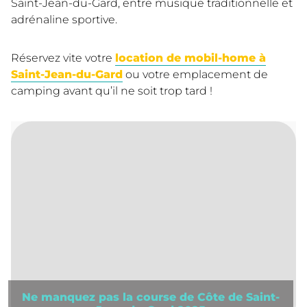
Saint-Jean-du-Gard, entre musique traditionnelle et
adrénaline sportive.
Réservez vite votre
location de mobil-home à
Saint-Jean-du-Gard
ou votre emplacement de
camping avant qu’il ne soit trop tard !
Ne manquez pas la course de Côte de Saint-