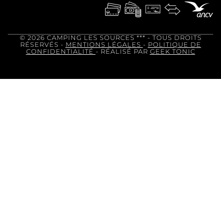
© 2026 CAMPING LES SOURCES ***
- TOUS DROITS
RÉSERVÉS -
MENTIONS LÉGALES
-
POLITIQUE DE
CONFIDENTIALITÉ
- RÉALISÉ PAR
GEEK TONIC