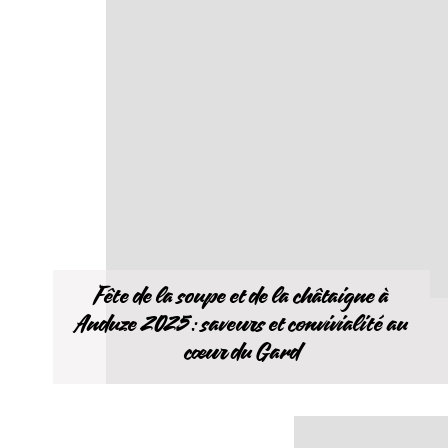
Fête de la soupe et de la châtaigne à
Anduze 2025 : saveurs et convivialité au
cœur du Gard