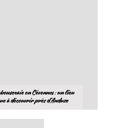
bouseraie en Cévennes : un lieu
ue à découvrir près d’Anduze