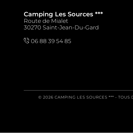
Camping Les Sources ***
Route de Mialet
30270 Saint-Jean-Du-Gard
06 88 39 54 85
© 2026 CAMPING LES SOURCES ***
- TOUS 