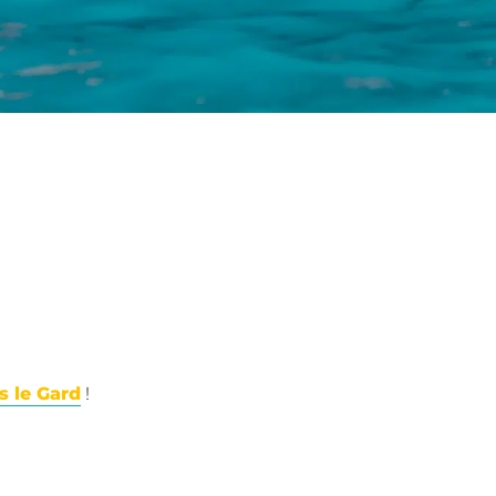
 le Gard
!