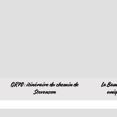
GR70 : itinéraire du chemin de
La Bam
Stevenson
uniq