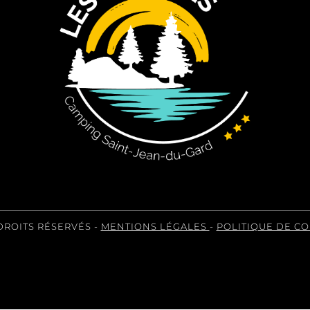
DROITS RÉSERVÉS -
MENTIONS LÉGALES
-
POLITIQUE DE C