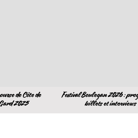
ourse de Côte de
Festival Boulegan 2026 : pr
-Gard 2025
billets et interviews