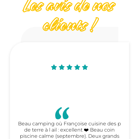
Les avis de nos
clients !
Beau camping où Françoise cuisine des p
de terre à l ail : excellent ❤️ Beau coin
piscine calme (septembre). Deux grands