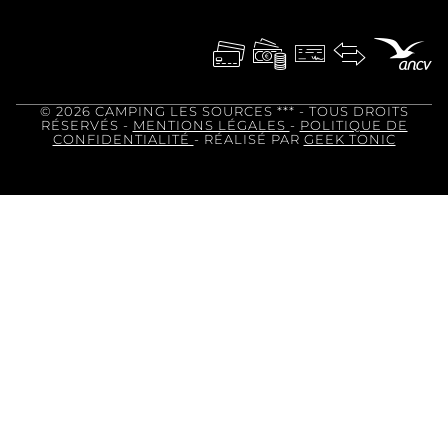
© 2026 CAMPING LES SOURCES ***
- TOUS DROITS
RÉSERVÉS -
MENTIONS LÉGALES
-
POLITIQUE DE
CONFIDENTIALITÉ
- RÉALISÉ PAR
GEEK TONIC