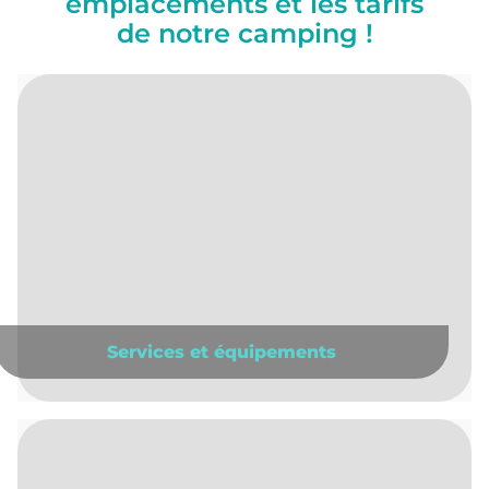
emplacements et les tarifs
de notre camping !
Services et équipements