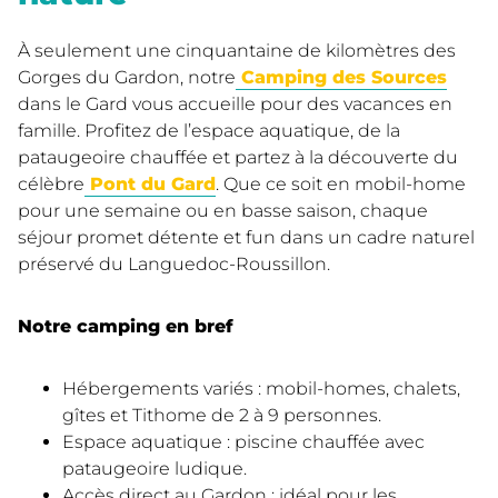
À seulement une cinquantaine de kilomètres des
Gorges du Gardon, notre
Camping des Sources
dans le Gard vous accueille pour des vacances en
famille. Profitez de l’espace aquatique, de la
pataugeoire chauffée et partez à la découverte du
célèbre
Pont du Gard
. Que ce soit en mobil-home
pour une semaine ou en basse saison, chaque
séjour promet détente et fun dans un cadre naturel
préservé du Languedoc-Roussillon.
Notre camping en bref
Hébergements variés : mobil-homes, chalets,
gîtes et Tithome de 2 à 9 personnes.
Espace aquatique : piscine chauffée avec
pataugeoire ludique.
Accès direct au Gardon : idéal pour les