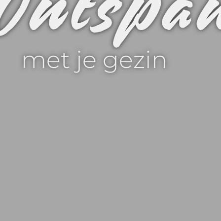
Ontspa
met je gezin