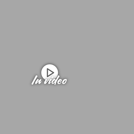
In video