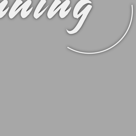
nning