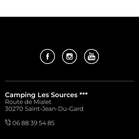
Camping Les Sources ***
Route de Mialet
30270 Saint-Jean-Du-Gard
06 88 39 54 85