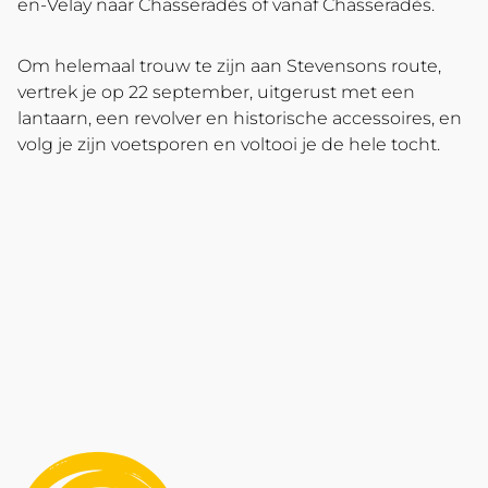
en-Velay naar Chasseradès of vanaf Chasseradès.
Om helemaal trouw te zijn aan Stevensons route,
vertrek je op 22 september, uitgerust met een
lantaarn, een revolver en historische accessoires, en
volg je zijn voetsporen en voltooi je de hele tocht.