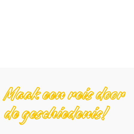
Maak een reis door
de geschiedenis!