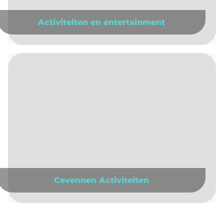
Activiteiten en entertainment
Cevennen Activiteiten