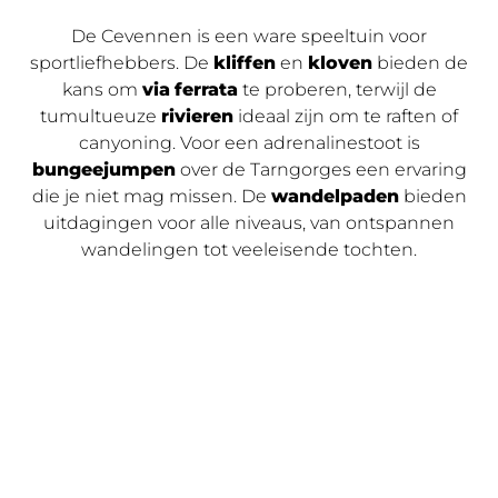
De Cevennen is een ware speeltuin voor
sportliefhebbers. De
kliffen
en
kloven
bieden de
kans om
via
ferrata
te proberen, terwijl de
tumultueuze
rivieren
ideaal zijn om te raften of
canyoning. Voor een adrenalinestoot is
bungeejumpen
over de Tarngorges een ervaring
die je niet mag missen. De
wandelpaden
bieden
uitdagingen voor alle niveaus, van ontspannen
wandelingen tot veeleisende tochten.