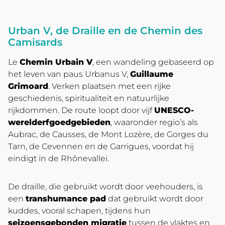
Urban V, de Draille en de Chemin des
Camisards
Le
Chemin Urbain V
, een wandeling gebaseerd op
het leven van paus Urbanus V,
Guillaume
Grimoard
. Verken plaatsen met een rijke
geschiedenis, spiritualiteit en natuurlijke
rijkdommen. De route loopt door vijf
UNESCO-
werelderfgoedgebieden
, waaronder regio’s als
Aubrac, de Causses, de Mont Lozère, de Gorges du
Tarn, de Cevennen en de Garrigues, voordat hij
eindigt in de Rhônevallei.
De draille, die gebruikt wordt door veehouders, is
een
transhumance pad
dat gebruikt wordt door
kuddes, vooral schapen, tijdens hun
seizoensgebonden migratie
tussen de vlaktes en