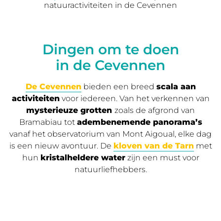
natuuractiviteiten in de Cevennen
Dingen om te doen
in de Cevennen
De Cevennen
bieden een breed
scala aan
activiteiten
voor iedereen. Van het verkennen van
mysterieuze grotten
zoals de afgrond van
Bramabiau tot
adembenemende panorama’s
vanaf het observatorium van Mont Aigoual, elke dag
is een nieuw avontuur. De
kloven van de Tarn
met
hun
kristalheldere water
zijn een must voor
natuurliefhebbers.