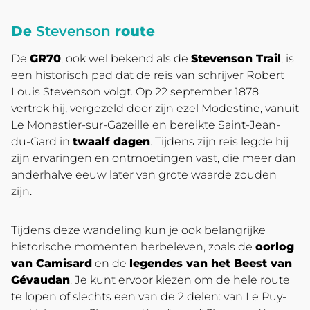
De
Stevenson
route
De
GR70
, ook wel bekend als de
Stevenson Trail
, is
een historisch pad dat de reis van schrijver Robert
Louis Stevenson volgt. Op 22 september 1878
vertrok hij, vergezeld door zijn ezel Modestine, vanuit
Le Monastier-sur-Gazeille en bereikte Saint-Jean-
du-Gard in
twaalf dagen
. Tijdens zijn reis legde hij
zijn ervaringen en ontmoetingen vast, die meer dan
anderhalve eeuw later van grote waarde zouden
zijn.
Tijdens deze wandeling kun je ook belangrijke
historische momenten herbeleven, zoals de
oorlog
van Camisard
en de
legendes van het Beest van
Gévaudan
. Je kunt ervoor kiezen om de hele route
te lopen of slechts een van de 2 delen: van Le Puy-