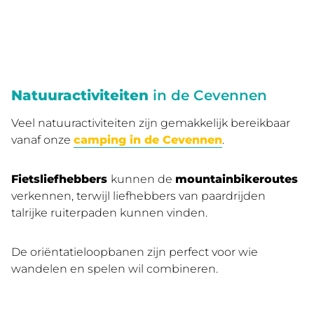
Natuuractiviteiten
in de Cevennen
Veel natuuractiviteiten zijn gemakkelijk bereikbaar
vanaf onze
camping in de Cevennen
.
Fietsliefhebbers
kunnen de
mountainbikeroutes
verkennen, terwijl liefhebbers van paardrijden
talrijke ruiterpaden kunnen vinden.
De oriëntatieloopbanen zijn perfect voor wie
wandelen en spelen wil combineren.